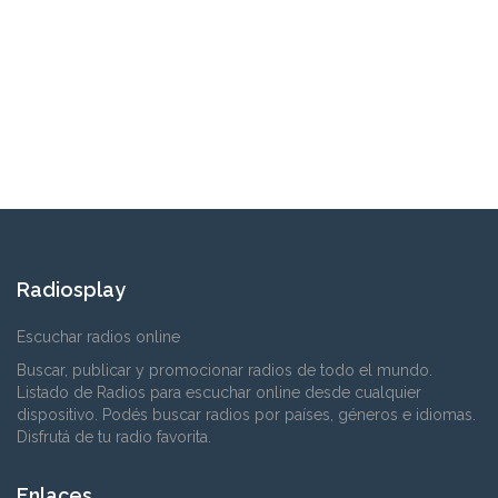
Radiosplay
Escuchar radios online
Buscar, publicar y promocionar radios de todo el mundo.
Listado de Radios para escuchar online desde cualquier
dispositivo. Podés buscar radios por países, géneros e idiomas.
Disfrutá de tu radio favorita.
Enlaces