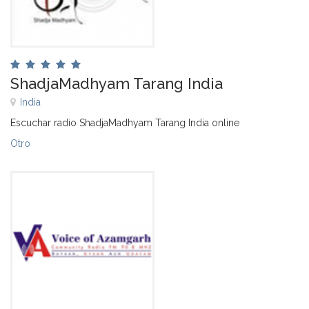
ShadjaMadhyam Tarang India
India
Escuchar radio ShadjaMadhyam Tarang India online
Otro