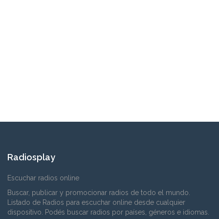
Radiosplay
Escuchar radios online
Buscar, publicar y promocionar radios de todo el mundo.
Listado de Radios para escuchar online desde cualquier
dispositivo. Podés buscar radios por países, géneros e idiomas.