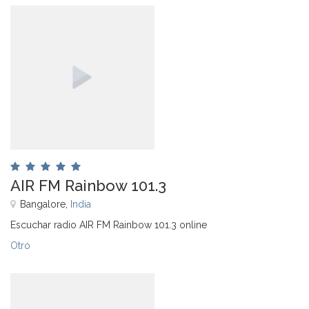
AIR FM Rainbow 101.3
Bangalore,
India
Escuchar radio AIR FM Rainbow 101.3 online
Otro