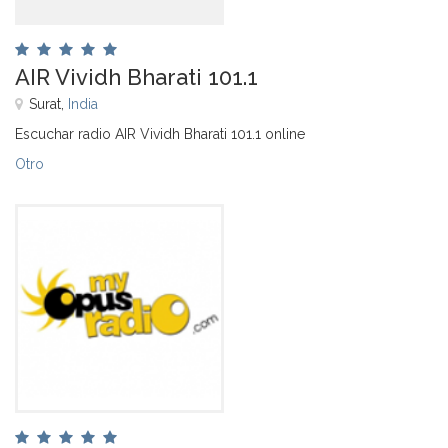
AIR Vividh Bharati 101.1
Surat,
India
Escuchar radio AIR Vividh Bharati 101.1 online
Otro