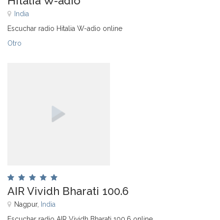
Hitalia W-adio
India
Escuchar radio Hitalia W-adio online
Otro
AIR Vividh Bharati 100.6
Nagpur,
India
Escuchar radio AIR Vividh Bharati 100.6 online