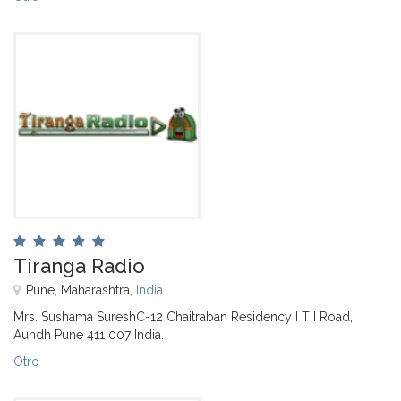
Tiranga Radio
Pune, Maharashtra,
India
Mrs. Sushama SureshC-12 Chaitraban Residency I T I Road,
Aundh Pune 411 007 India.
Otro