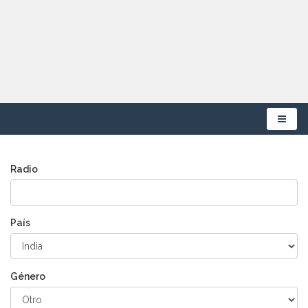
Menú
Radio
País
Género