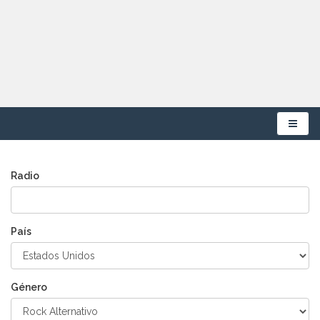
Menú
Radio
País
Género