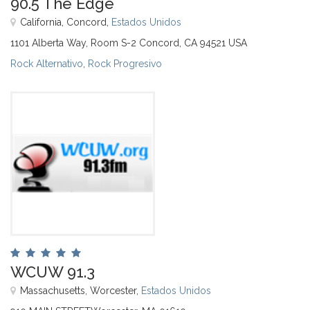
90.5 The Edge
California, Concord,
Estados Unidos
1101 Alberta Way, Room S-2 Concord, CA 94521 USA
Rock Alternativo
,
Rock Progresivo
WCUW 91.3
Massachusetts, Worcester,
Estados Unidos