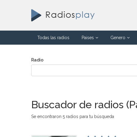
Todas las radios
Paises
Genero
Radio
Buscador de radios (P
Se encontraron 5 radios para tu búsqueda