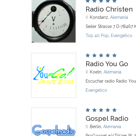
Radio Christen
Konstanz,
Alemania
Seiler Strasse 7 D-78467
Top 40 Pop
,
Evangelico
Radio You Go
Koeln,
Alemania
Escuchar radio Radio You
Evangelico
Gospel Radio
Berlin,
Alemania
ProGospel e.V.Tölzer St. 