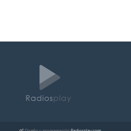
Diseño y programación
Radiosplay.com