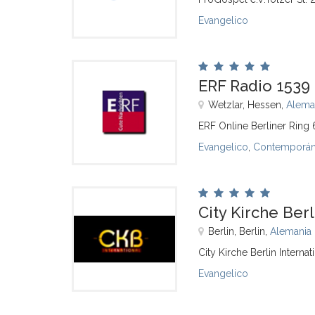
Evangelico
ERF Radio 1539
Wetzlar, Hessen,
Alema
ERF Online Berliner Ring
Evangelico
,
Contemporáne
City Kirche Berl
Berlin, Berlin,
Alemania
City Kirche Berlin Intern
Evangelico