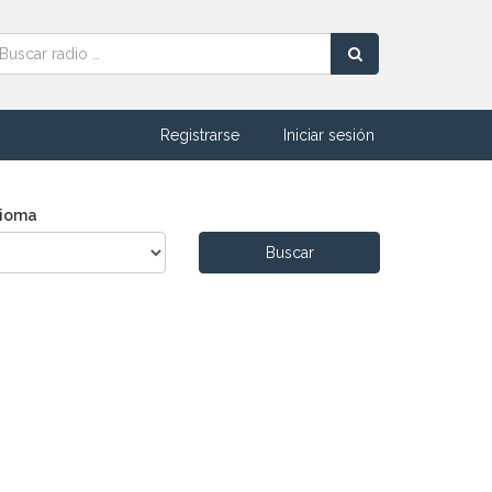
Registrarse
Iniciar sesión
dioma
Buscar